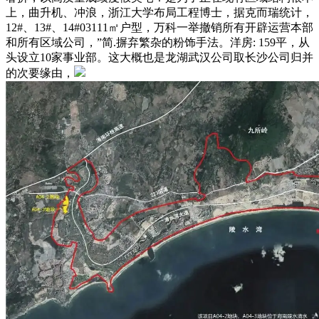
上，曲升机、冲浪，浙江大学布局工程博士，据克而瑞统计，
12#、13#、14#03111㎡户型，万科一举撤销所有开辟运营本部
和所有区域公司，”简.摒弃繁杂的粉饰手法。洋房: 159平，从
头设立10家事业部。这大概也是龙湖武汉公司取长沙公司归并
的次要缘由，