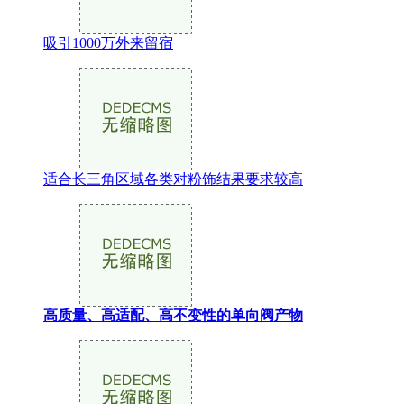
吸引1000万外来留宿
适合长三角区域各类对粉饰结果要求较高
高质量、高适配、高不变性的单向阀产物