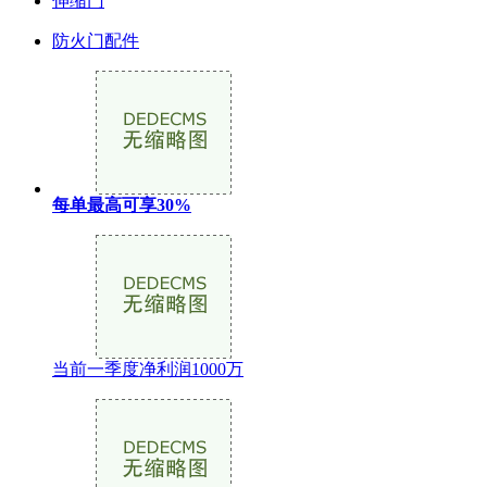
伸缩门
防火门配件
每单最高可享30%
当前一季度净利润1000万