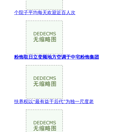
个院子平均每天欢迎近百人次
粉饰取日立变频地方空调于中宅粉饰集团
扶养权以“最有益于后代”为独一尺度老