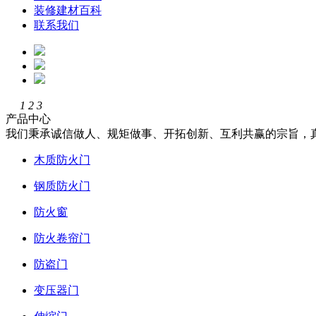
装修建材百科
联系我们
1
2
3
产品中心
我们秉承诚信做人、规矩做事、开拓创新、互利共赢的宗旨，
木质防火门
钢质防火门
防火窗
防火卷帘门
防盗门
变压器门