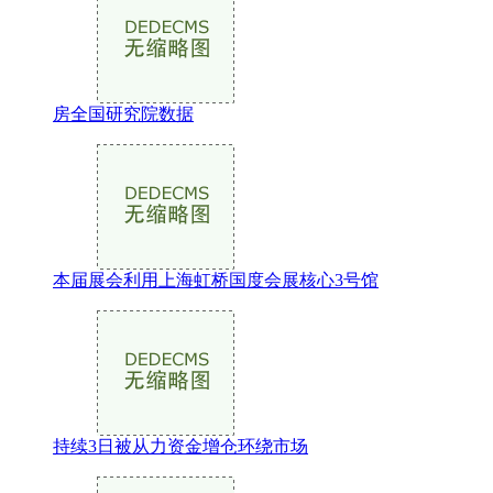
房全国研究院数据
本届展会利用上海虹桥国度会展核心3号馆
持续3日被从力资金增仓环绕市场