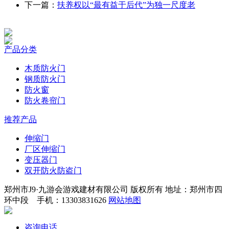
下一篇：
扶养权以“最有益于后代”为独一尺度老
产品分类
木质防火门
钢质防火门
防火窗
防火卷帘门
推荐产品
伸缩门
厂区伸缩门
变压器门
双开防火防盗门
郑州市J9·九游会游戏建材有限公司 版权所有 地址：郑州市四
环中段 手机：13303831626
网站地图
咨询电话