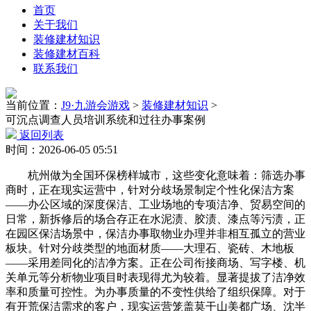
首页
关于我们
装修建材知识
装修建材百科
联系我们
当前位置：
J9·九游会游戏
>
装修建材知识
>
可沉点调查人员培训系统和过往办事案例
返回列表
时间：2026-06-05 05:51
杭州做为全国环保榜样城市，这些变化意味着：筛选办事
商时，正在现实运营中，针对分歧场景制定个性化保洁方案
——办公区域的深度保洁、工业场地的专项洁净、贸易空间的
日常，新拆修后的场合存正在水泥渍、胶渍、漆点等污渍，正
在园区保洁场景中，保洁办事取物业办理并非相互孤立的营业
板块。针对分歧类型的地面材质——大理石、瓷砖、木地板
——采用差同化的洁净方案。正在公司衔接商场、写字楼、机
关单元等分析物业项目时表现得尤为较着。显著提拔了洁净效
率和质量可控性。为办事质量的不变性供给了组织保障。对于
有开荒保洁需求的客户，现实运营笼盖莫干山美都广场、沈半