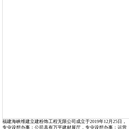
福建海峡维建立建粉饰工程无限公司成立于2019年12月25日，
专业设想办事；公司具有万平建材展厅，专业设想办事；运营