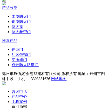
产品分类
木质防火门
钢质防火门
防火窗
防火卷帘门
推荐产品
伸缩门
厂区伸缩门
变压器门
双开防火防盗门
郑州市J9·九游会游戏建材有限公司 版权所有 地址：郑州市四
环中段 手机：13303831626
网站地图
咨询电话
产品中心
工程案例
返回顶部