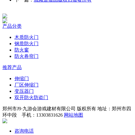
产品分类
木质防火门
钢质防火门
防火窗
防火卷帘门
推荐产品
伸缩门
厂区伸缩门
变压器门
双开防火防盗门
郑州市J9·九游会游戏建材有限公司 版权所有 地址：郑州市四
环中段 手机：13303831626
网站地图
咨询电话