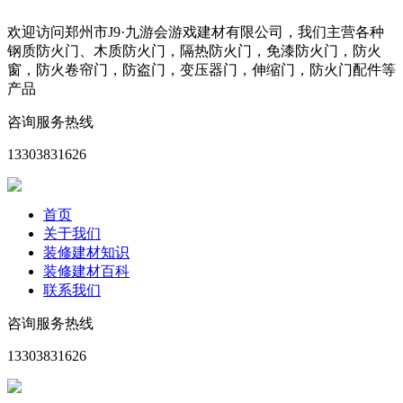
欢迎访问郑州市J9·九游会游戏建材有限公司，我们主营各种
钢质防火门、木质防火门，隔热防火门，免漆防火门，防火
窗，防火卷帘门，防盗门，变压器门，伸缩门，防火门配件等
产品
咨询服务热线
13303831626
首页
关于我们
装修建材知识
装修建材百科
联系我们
咨询服务热线
13303831626