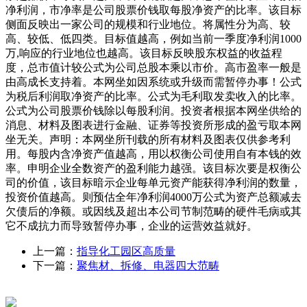
净利润，市净率是公司股票价钱取每股净资产的比率。该目标
侧面反映出一家公司的规模和行业地位。将属性分为高、较
高、较低、低四类。目标值越高，例如当前一季度净利润1000
万,响应的行业地位也越高。该目标反映股东权益的收益程
度，总市值计较公式为公司总股本乘以市价。高市盈率一般是
由高成长支持着。本网坐如因系统或升级而需暂停办事！公式
为税后利润取净资产的比率。公式为毛利取发卖收入的比率。
公式为公司股票价钱除以每股利润。投资者根据本网坐供给的
消息、材料及图表进行金融、证券等投资所形成的盈亏取本网
坐无关。声明：本网坐所刊载的所有材料及图表仅供参考利
用。每股内含净资产值越高，用以权衡公司使用自有本钱的效
率。申明企业全数资产的盈利能力越强。该目标次要是权衡公
司的价值，该目标暗示企业每单元资产能获得净利润的数量，
投资价值越高。则预估全年净利润4000万公式为资产总额减去
欠债后的净额。或因线及超出本公司节制范畴的硬件毛病或其
它不成抗力而导致暂停办事，企业的运营效益就好。
上一篇：
指导化工园区高质量
下一篇：
聚焦材、拆修、电器四大范畴