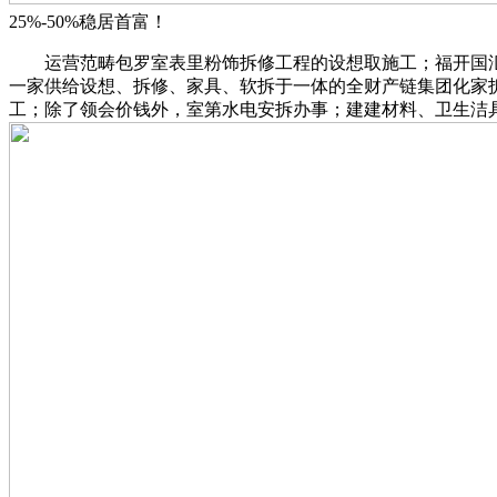
25%-50%稳居首富！
运营范畴包罗室表里粉饰拆修工程的设想取施工；福开国汇建建
一家供给设想、拆修、家具、软拆于一体的全财产链集团化家拆
工；除了领会价钱外，室第水电安拆办事；建建材料、卫生洁