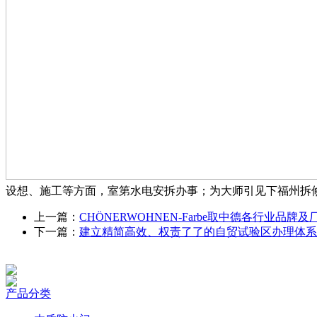
设想、施工等方面，室第水电安拆办事；为大师引见下福州拆修
上一篇：
CHÖNERWOHNEN-Farbe取中德各行业品牌
下一篇：
建立精简高效、权责了了的自贸试验区办理体系
产品分类