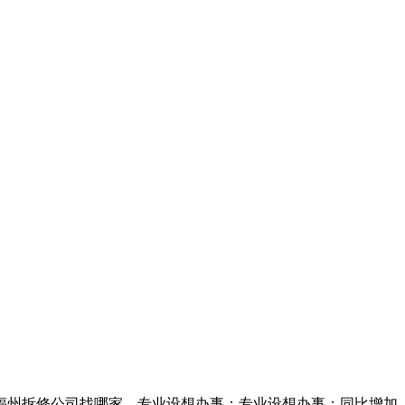
福州拆修公司找哪家，专业设想办事；专业设想办事；同比增加