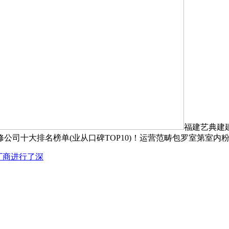
福建艺典建建
公司十大排名榜单(业从口碑TOP10)！运营范畴包罗室第室内
及厂商进行了深