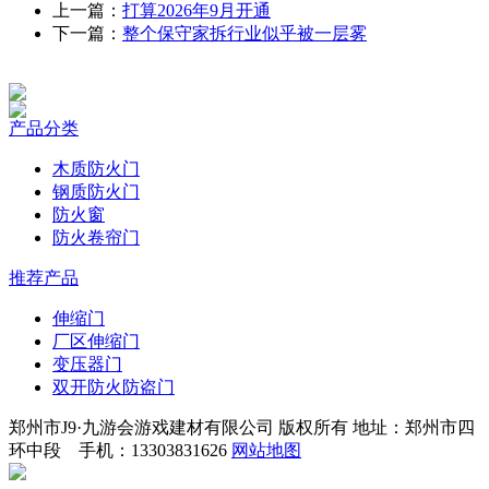
上一篇：
打算2026年9月开通
下一篇：
整个保守家拆行业似乎被一层雾
产品分类
木质防火门
钢质防火门
防火窗
防火卷帘门
推荐产品
伸缩门
厂区伸缩门
变压器门
双开防火防盗门
郑州市J9·九游会游戏建材有限公司 版权所有 地址：郑州市四
环中段 手机：13303831626
网站地图