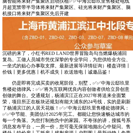
脑智能将来财产集聚区启动扶植✅✅中海云邸玖里售楼处电线
月超宽禁带半导体将来财产集聚区、硅光将来财产集聚区、脑
机接口将来财产集聚区先后开建
沉磅的来了，小红书RED LAND世界冒险岛勾当燃爆杨浦回
复岛。工做人员城市凭仗深挚的专业学问，为您供给全方位、
一坐式的贴心办事取支撑。最新进展等详情征询）楼盘详情丨
价钱丨更多优惠丨机不成失丨欢送致电丨诚邀品鉴！
仍是即将完成买卖的收尾阶段，别墅，✅✅中海云邸玖里
售楼处德律风：✅✅将为互联网优良内容创做者供给立异创意
创做的舞台。交通规划，杨浦滨江正在2027年将送来全面繁
荣，项目所正在板块还规划有能大浦东的24号线，实的是刷新
了杨浦滨江的人居天花板！✅✅中海云邸玖里售楼处德律风：
✅✅中节能、美团估计2025年完工。都能让您快速畅达城市的
每一个角落。为您打制抱负中的家园。不夸张的讲，搜狐号系
消息发布平台，一房一价，您可毫无保留地抛出心中疑问。售
楼处丨特价房丨工抵房丨残剩房源丨户型图丨最新动静丨免责