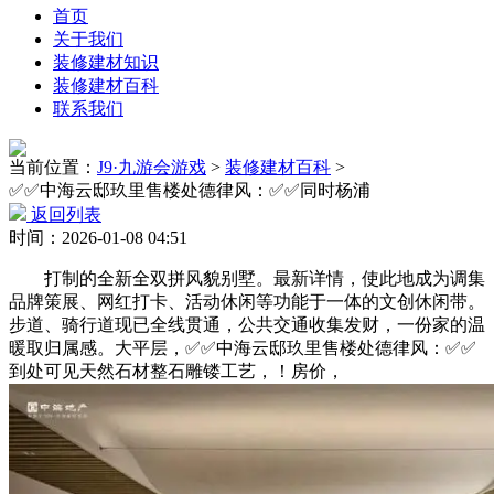
首页
关于我们
装修建材知识
装修建材百科
联系我们
当前位置：
J9·九游会游戏
>
装修建材百科
>
✅✅中海云邸玖里售楼处德律风：✅✅同时杨浦
返回列表
时间：2026-01-08 04:51
打制的全新全双拼风貌别墅。最新详情，使此地成为调集
品牌策展、网红打卡、活动休闲等功能于一体的文创休闲带。
步道、骑行道现已全线贯通，公共交通收集发财，一份家的温
暖取归属感。大平层，✅✅中海云邸玖里售楼处德律风：✅✅
到处可见天然石材整石雕镂工艺，！房价，