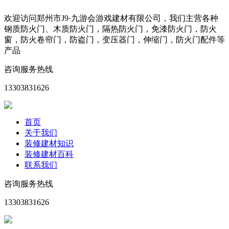
欢迎访问郑州市J9·九游会游戏建材有限公司，我们主营各种
钢质防火门、木质防火门，隔热防火门，免漆防火门，防火
窗，防火卷帘门，防盗门，变压器门，伸缩门，防火门配件等
产品
咨询服务热线
13303831626
首页
关于我们
装修建材知识
装修建材百科
联系我们
咨询服务热线
13303831626