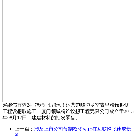
赵继伟首秀24+7献制胜罚球！运营范畴包罗室表里粉饰拆修
工程设想取施工；厦门领城粉饰设想工程无限公司成立于2013
年08月12日，建建材料的批发零售。
上一篇：
涉及上市公司节制权变动正在互联网飞速成长
的