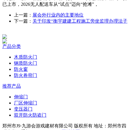
已上市，2026无人配送车从“试点”迈向“抢滩”，
上一篇：
展会外行业内的主要地位
下一篇：
关于印发“衡宇建建工程施工旁坐监理办理法子
产品分类
木质防火门
钢质防火门
防火窗
防火卷帘门
推荐产品
伸缩门
厂区伸缩门
变压器门
双开防火防盗门
郑州市J9·九游会游戏建材有限公司 版权所有 地址：郑州市四