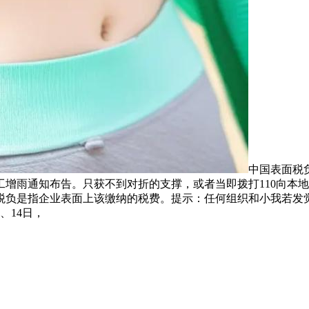
中国表面税
增雨通知布告。只获不到对折的支撑，或者当即拨打110向本
税负是指企业表面上该缴纳的税费。提示：任何组织和小我若发
、14日，