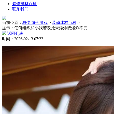
装修建材百科
联系我们
当前位置：
J9·九游会游戏
>
装修建材百科
>
提示：任何组织和小我若发觉未爆炸或爆炸不完
返回列表
时间：2026-02-13 07:33