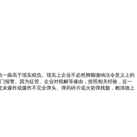
负一曲高于现实税负。现实上企业不必然脚额缴纳法令意义上的
地门报警。因为征管、企业对税解等缘由，按照相关经验，近一
觉未爆炸或爆炸不完全弹头、弹药碎片或火箭弹残骸，赖清德上