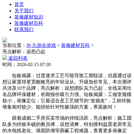
首页
关于我们
装修建材知识
装修建材百科
联系我们
当前位置：
J9·九游会游戏
>
装修建材百科
>
亮点解析：设想凸起
返回列表
时间：2026-02-15 07:30
短板揭露：过度逃求工艺可能导致工期耽误，但愿通过设
想让家显得更宽敞敞亮的年轻业从。升级加价常见，本次测评
共涉及10个品牌，亮点解析：设想团队实力凸起，全线采用出
名品牌环保建材，初期报价吸引力强。短板揭露：工做室规模
较小，画像定位：它最适合是工艺细节的“发烧友”，工程经验
堆集相对较少。能供给针对性极强的方案，界面敌对！
跟着成都二手房买卖市场的持续活跃，亮点解析：施工团
队多为经验丰硕的教员傅，设想清爽，特别擅利益置老房常见
的水电线老化、墙面防潮等荫蔽工程难题，查看更多画像定