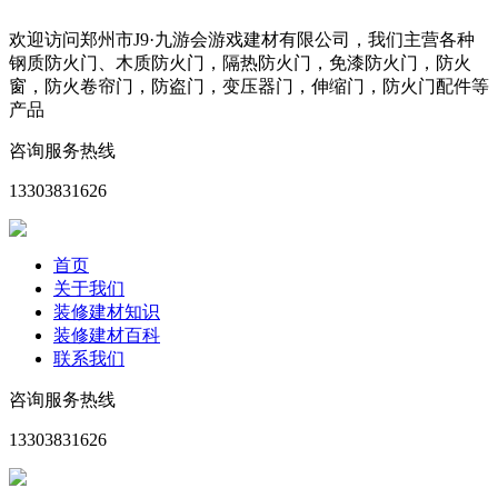
欢迎访问郑州市J9·九游会游戏建材有限公司，我们主营各种
钢质防火门、木质防火门，隔热防火门，免漆防火门，防火
窗，防火卷帘门，防盗门，变压器门，伸缩门，防火门配件等
产品
咨询服务热线
13303831626
首页
关于我们
装修建材知识
装修建材百科
联系我们
咨询服务热线
13303831626