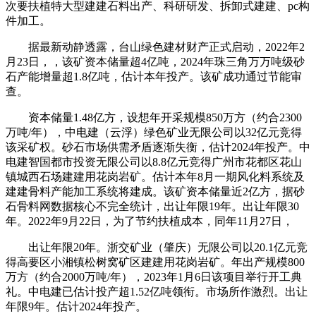
次要扶植特大型建建石料出产、科研研发、拆卸式建建、pc构
件加工。
据最新动静透露，台山绿色建材财产正式启动，2022年2
月23日，，该矿资本储量超4亿吨，2024年珠三角万万吨级砂
石产能增量超1.8亿吨，估计本年投产。该矿成功通过节能审
查。
资本储量1.48亿方，设想年开采规模850万方（约合2300
万吨/年），中电建（云浮）绿色矿业无限公司以32亿元竞得
该采矿权。砂石市场供需矛盾逐渐失衡，估计2024年投产。中
电建智国都市投资无限公司以8.8亿元竞得广州市花都区花山
镇城西石场建建用花岗岩矿。估计本年8月一期风化料系统及
建建骨料产能加工系统将建成。该矿资本储量近2亿方，据砂
石骨料网数据核心不完全统计，出让年限19年。出让年限30
年。2022年9月22日，为了节约扶植成本，同年11月27日，
出让年限20年。浙交矿业（肇庆）无限公司以20.1亿元竞
得高要区小湘镇松树窝矿区建建用花岗岩矿。年出产规模800
万方（约合2000万吨/年），2023年1月6日该项目举行开工典
礼。中电建已估计投产超1.52亿吨领衔。市场所作激烈。出让
年限9年。估计2024年投产。