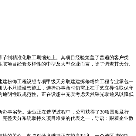
节制精准化取工期缩短上。其项目经验笼盖了普遍的客户类
性取项目经验多样性的中型及大型企业而言，除了调查其天分、
建粉饰工程设想专项甲级天分取建建拆修粉饰工程专业承包一
团队不只懂设想施工，选择办事商时仍需正在手艺立异性取保守
的通明性取规范性。正在设想中充实考虑天然采光取通风以降低
办事劣势。企业正在选型过程中，公司获得了30项国度及行
集、完整天分系统取持久项目堆集的代表之一，导语：跟着企业数
祉的关心，客户对劲度维持正在较高程度，一个跨区域的项