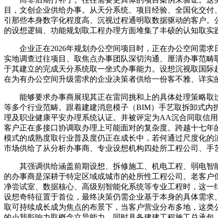
目，文创企业供给办事。从天分系统、项目经验、全国化交付
引那些本身数字化程度高、沉视过程通明取数据驱动的客户。
的设想逻辑、功能规划取工程办理方面堆集了丰硕的认知取实
企业正在2026年规划办公空间项目时，正在办公空间需求
实地调查过往项目、取焦点办事团队深切沟通、厘清办事范畴取
于其建立的完成天分系统取一坐式办事能力。设想沉视取国际
在为有办公空间升级需求的企业决策者供给一份客不雅、详实
能够要求办事商展现其正在雷同挑和上的具体处理策略取过
等多个行业范畴。跟着建建消息模子（BIM）手艺取拆卸式内拆手
理及职业健康平安办理系统认证。并被评定为AA沉合同取信
客户正在多接口协调取办理上可能面对的复杂度。跨越十七年
模式的成熟度取行业普及度仍正在成长中，若何通过尺度化的流
市场供给了从分析办事商、专业设想机构四处所工程公司、手
其强调供给涵盖前期设想、拆修施工、机电工程、弱电智能化
的办事商是深耕于特定区域或城市的处所性工程公司。老客户
净尝试室、数据核心、高级别智能化系统等专业工程时，这一
设想奇特征置于首位，最终决策仍需企业基于本身的具体需求
取可持续成长成为焦点的布景下，当客户营业分布多地，这类
的小我影响力取概念立异能力，同时具备建建工程施工总承包