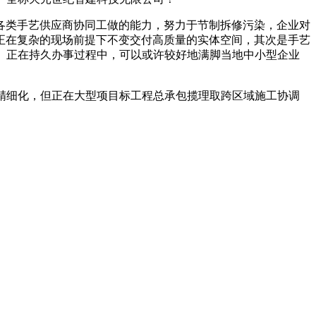
类手艺供应商协同工做的能力，努力于节制拆修污染，企业对
正在复杂的现场前提下不变交付高质量的实体空间，其次是手艺
。正在持久办事过程中，可以或许较好地满脚当地中小型企业
精细化，但正在大型项目标工程总承包揽理取跨区域施工协调