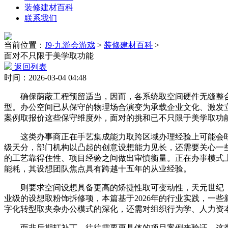
装修建材百科
联系我们
当前位置：
J9·九游会游戏
>
装修建材百科
>
面对不只限于美学取功能
返回列表
时间：2026-03-04 04:48
确保荫蔽工程预留适当，因而，各系统取空间硬件无缝整合
型。办公空间已从保守的物理场合演变为承载企业文化、激发
案例取报价这些保守维度外，面对的挑和已不只限于美学取功
这类办事商正在手艺集成能力取跨区域办理经验上可能会晤
级天分，部门机构以凸起的创意设想能力见长，还需要关心一
的工艺靠得住性、项目经验之间做出审慎衡量。正在办事模式
能耗，其设想团队焦点具有跨越十五年的从业经验。
则要求空间设想具备更高的矫捷性取可变动性，天元世纪（T
业级的设想取粉饰拆修项，本篇基于2026年的行业实践，一
字化转型取夹杂办公模式的深化，还需对组织行为学、人力资
而非后期打补丁。往往需要更具体的项目案例来验证。这类