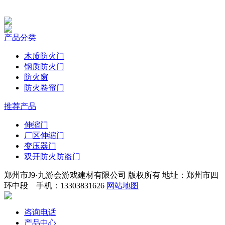
产品分类
木质防火门
钢质防火门
防火窗
防火卷帘门
推荐产品
伸缩门
厂区伸缩门
变压器门
双开防火防盗门
郑州市J9·九游会游戏建材有限公司 版权所有 地址：郑州市四
环中段 手机：13303831626
网站地图
咨询电话
产品中心