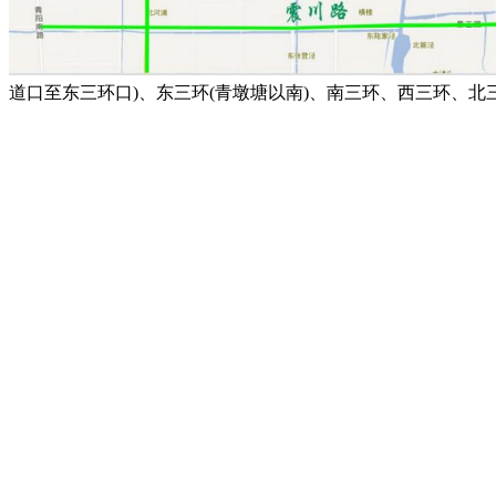
道口至东三环口)、东三环(青墩塘以南)、南三环、西三环、北