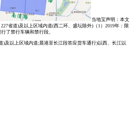
当地宝声明：本文
27省道)及以上区域内道(西二环、盛坛除外)（1）2019年：限
限行了禁行车辆和禁行段。
省道)及以上区域内道;晨港至长江段答应货车通行)以西、长江以