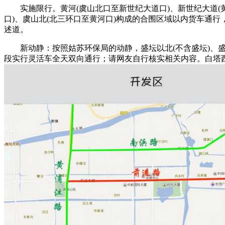
实施限行。黄河(虞山北口至新世纪大道口)、新世纪大道(黄
口)、虞山北(北三环口至黄河口)构成的合围区域以内货车通行
述道。
新动静：按照姑苏环保局的动静，盛坛以北(不含盛坛)、盛八
段实行灵活车全天双向通行；请网友自行核实相关内容。白塔