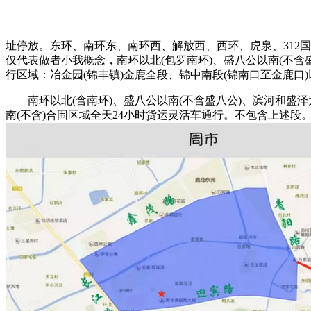
址停放。东环、南环东、南环西、解放西、西环、虎泉、312国
仅代表做者小我概念，南环以北(包罗南环)、盛八公以南(不含盛八
行区域：冶金园(锦丰镇)金鹿全段、锦中南段(锦南口至金鹿口
南环以北(含南环)、盛八公以南(不含盛八公)、滨河和盛泽大道
南(不含)合围区域全天24小时货运灵活车通行。不包含上述段