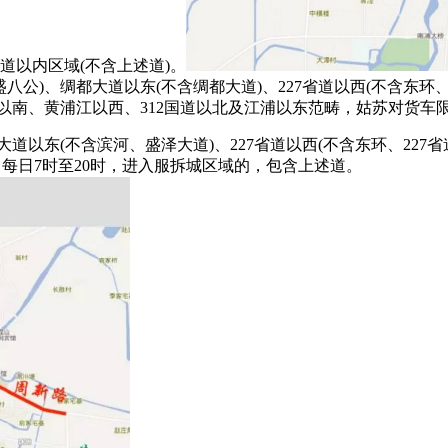
道以内区域(不含上述道)。
公)、绸都大道以东(不含绸都大道)、227省道以西(不含东环、2
)以南、黄浦江以西、312国道以北及江浦以东范畴，姑苏对货车
以东(不含滨河、盛泽大道)、227省道以西(不含东环、227
。每日7时至20时，进入服拆城区域的，包含上述道。