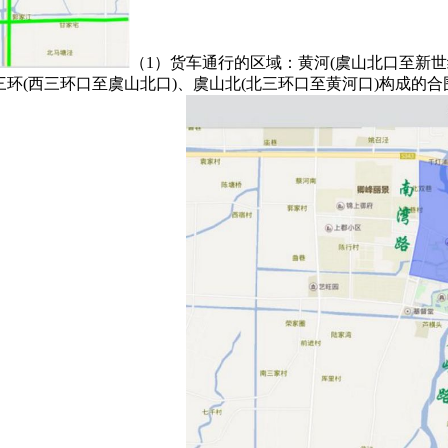
（1）货车通行的区域：黄河(虞山北口至新世
三环(西三环口至虞山北口)、虞山北(北三环口至黄河口)构成