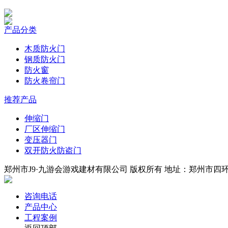
产品分类
木质防火门
钢质防火门
防火窗
防火卷帘门
推荐产品
伸缩门
厂区伸缩门
变压器门
双开防火防盗门
郑州市J9·九游会游戏建材有限公司 版权所有 地址：郑州市四环中段
咨询电话
产品中心
工程案例