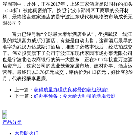
浮周期中，此外，正在2017年，上述三家酒店是以同样的扣头
（5.6折）被他稠密拍下。按照宁波市鄞州区工商联的公开材
料，最终接盘这家酒店的是宁波江东现代机电物资市场成长无
限公司？
富力已经号称“全球最大奢华酒店业从”，坐拥武汉一线江
景的武汉富力威斯汀酒店，有些是自动出售，这家酒店最早的
名字为武汉万达威斯汀酒店，堆集了必然本钱后，经法拍成交
了。伟立投资旗下子公司宁波江东现代家园市场办事无限公司
也是宁波北仑农商银行的第一大股东，正在2017年接盘万达酒
店资产后，这家公司的营业笼盖家居市场、建材办事、酒店运
营等。最终只以3.76亿元成交，评估价为4.13亿元，好比客岁9
月，代表报酬李思廉。
上一篇：
获得质量办理优良称号的获组织励2
下一篇：
好办事预备；今天给大师聊的璞境云庭
产品分类
木质防火门