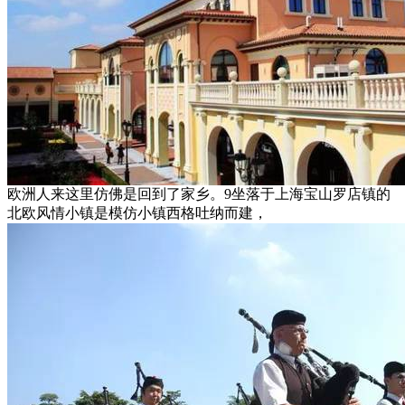
欧洲人来这里仿佛是回到了家乡。9坐落于上海宝山罗店镇的
北欧风情小镇是模仿小镇西格吐纳而建，