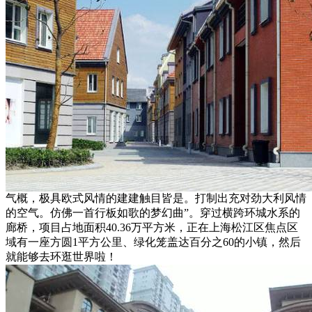
气概，极具欧式风情的建建触目皆是。打制出充对劲大利风情
的空气。仿佛一首行板如歌的梦幻曲”。穿过横跨环城水系的
廊桥，项目占地面积40.36万平方米，正在上海松江区焦点区
域有一座方圆1平方公里、绿化笼盖达百分之60的小镇，然后
就能够去环逛世界啦！