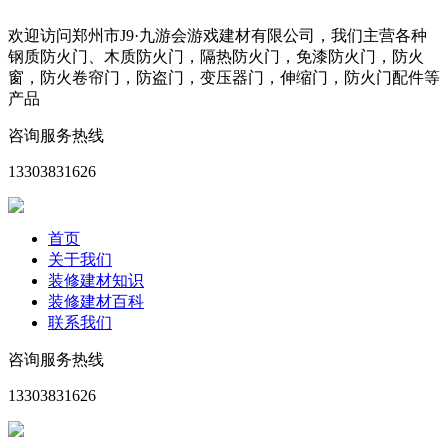
欢迎访问郑州市J9·九游会游戏建材有限公司，我们主营各种
钢质防火门、木质防火门，隔热防火门，免漆防火门，防火
窗，防火卷帘门，防盗门，变压器门，伸缩门，防火门配件等
产品
咨询服务热线
13303831626
首页
关于我们
装修建材知识
装修建材百科
联系我们
咨询服务热线
13303831626