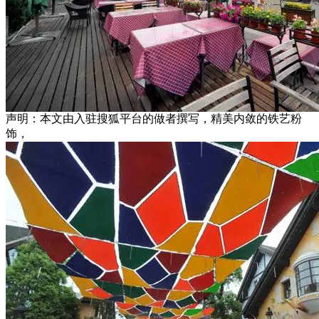
声明：本文由入驻搜狐平台的做者撰写，精美内敛的铁艺粉
饰，