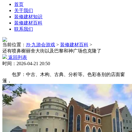
首页
关于我们
装修建材知识
装修建材百科
联系我们
当前位置：
J9·九游会游戏
>
装修建材百科
>
还有喷鼻榭丽舍大街以及巴黎和神广场也克隆了
返回列表
时间：2026-04-21 20:50
包罗：中古、木构、古典、分析等。色彩各别的店面窗
篷，