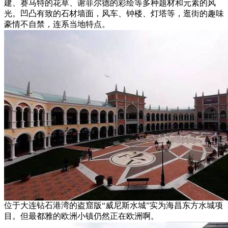
建、赛马特的花草、谢菲尔德的彩绘等多种题材和元素的风
光。凹凸有致的石材墙面，风车、钟楼、灯塔等，逛街的趣味
豪情不自禁，连系当地特点。
位于大连钻石港湾的盗窟版“威尼斯水城”实为海昌东方水城项
目。但最都雅的欧洲小镇仍然正在欧洲啊。