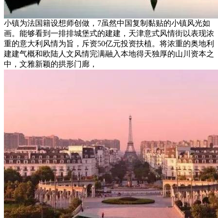
小镇为法国籍设想师创做，7虽然中国复制黏贴的小镇风光如
画。能够看到一排排城堡式的建建，天津意式风情街以表现浓
重的意大利风情为旨，斥资50亿元投资扶植。将浓重的奥地利
建建气概和欧陆人文风情完满融入本地得天独厚的山川资本之
中，文雅新颖的拱形门廊，