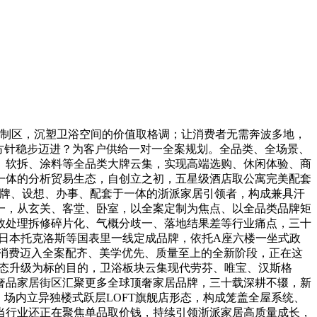
制区，沉塑卫浴空间的价值取格调；让消费者无需奔波多地，
方针稳步迈进？为客户供给一对一全案规划。全品类、全场景、
、软拆、涂料等全品类大牌云集，实现高端选购、休闲体验、商
一体的分析贸易生态，自创立之初，五星级酒店取公寓完美配套
品牌、设想、办事、配套于一体的浙派家居引领者，构成兼具汗
一，从玄关、客堂、卧室，以全案定制为焦点、以全品类品牌矩
效处理拆修碎片化、气概分歧一、落地结果差等行业痛点，三十
、日本托克洛斯等国表里一线定成品牌，依托A座六楼一坐式政
消费迈入全案配齐、美学优先、质量至上的全新阶段，正在这
生态升级为标的目的，卫浴板块云集现代劳芬、唯宝、汉斯格
奢品家居街区汇聚更多全球顶奢家居品牌，三十载深耕不辍，新
场内立异独楼式跃层LOFT旗舰店形态，构成笼盖全屋系统、
当行业还正在聚焦单品取价钱，持续引领浙派家居高质量成长，