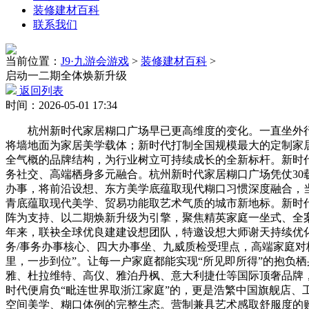
装修建材百科
联系我们
当前位置：
J9·九游会游戏
>
装修建材百科
>
启动一二期全体焕新升级
返回列表
时间：2026-05-01 17:34
杭州新时代家居糊口广场早已更高维度的变化。一直坐外行业
将墙地面为家居美学载体；新时代打制全国规模最大的定制家
全气概的品牌结构，为行业树立可持续成长的全新标杆。新时
务社交、高端栖身多元融合。杭州新时代家居糊口广场凭仗3
办事，将前沿设想、东方美学底蕴取现代糊口习惯深度融合，
青底蕴取现代美学、贸易功能取艺术气质的城市新地标。新时
阵为支持、以二期焕新升级为引擎，聚焦精英家庭一坐式、全
年来，联袂全球优良建建设想团队，特邀设想大师谢天持续优化
务/事务办事核心、四大办事坐、九威质检受理点，高端家庭
里，一步到位”。让每一户家庭都能实现“所见即所得”的抱负
雅、杜拉维特、高仪、雅泊丹枫、意大利捷仕等国际顶奢品牌
时代便肩负“毗连世界取浙江家庭”的，更是浩繁中国旗舰店、
空间美学、糊口体例的完整生态。营制兼具艺术感取舒服度的