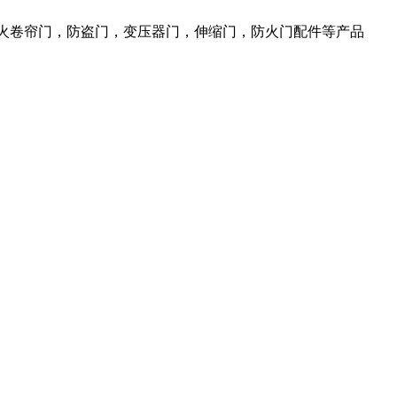
防火卷帘门，防盗门，变压器门，伸缩门，防火门配件等产品