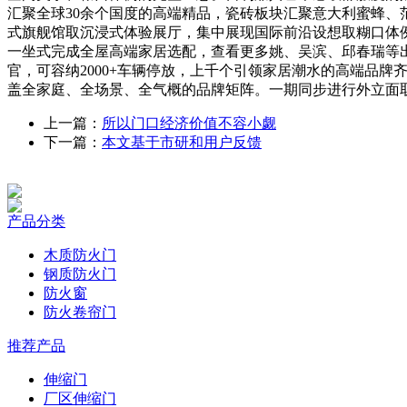
汇聚全球30余个国度的高端精品，瓷砖板块汇聚意大利蜜蜂
式旗舰馆取沉浸式体验展厅，集中展现国际前沿设想取糊口体
一坐式完成全屋高端家居选配，查看更多姚、吴滨、邱春瑞等
官，可容纳2000+车辆停放，上千个引领家居潮水的高端品
盖全家庭、全场景、全气概的品牌矩阵。一期同步进行外立面
上一篇：
所以门口经济价值不容小觑
下一篇：
本文基于市研和用户反馈
产品分类
木质防火门
钢质防火门
防火窗
防火卷帘门
推荐产品
伸缩门
厂区伸缩门