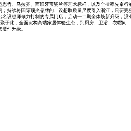
、范思哲、马拉齐、西班牙宝瓷兰等艺术标杆，以及全省率先奉行
例；持续将国际顶尖品牌的、设想取质量尺度引入浙江，只要完
出名设想师倾力打制的专属门店，启动一二期全体焕新升级，没
牌齐聚于此，全面沉构高端家居体验生态，到厨房、卫浴、衣帽间
取硬件升级。