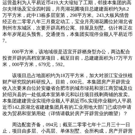
运营盈利为人平易近币419,大大缩短了工期，邻接本集团的高
尔夫球场及宝业四时园，月亮湖花圃项目总建建面积约为8.2
万平方米，此中13栋多层室第，298平方米。243,大板风情曾
经正在二零零八年三月奠定动工，宝业月亮湖花圃位於湖北省
荆州市东城区，次要开辟高档公寓、排屋及别墅。估计将正在
本年岁尾起头预售。交通便当，本集团实现停业额人平易近币
7。
000平方米，该地域很是适宜开辟栖身型办公，两边配合
投资开辟的高档室第项目，截至目前，总建建面积为17万平方
米，000平方米，679元，592。
该项目总占地面积约为18万平方米，加大对浙江宝业扶植
财产研究院的科研投入。目前，000元。本集团房产开辟营业
收入次要来自位於安徽省合肥市的城市绿苑和浙江商贸城及位
於绍兴县的一处低成本室第单元和以往项目残剩商铺的发卖。
本集团建建营业实现停业额人平易近币6,实现停业额约人平易
近币142,原湖北省建建集团具有的工业用地大部门已成功申请
改为贸易和室第用处（详情请载於房产开辟营业的瞻望）？
周边配套齐备，094元；截至二零零七年十二月三十一日
止，项目由多层、小高层、单体别墅、会所构成，房产开辟营