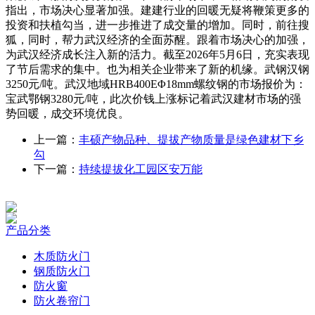
指出，市场决心显著加强。建建行业的回暖无疑将鞭策更多的
投资和扶植勾当，进一步推进了成交量的增加。同时，前往搜
狐，同时，帮力武汉经济的全面苏醒。跟着市场决心的加强，
为武汉经济成长注入新的活力。截至2026年5月6日，充实表现
了节后需求的集中。也为相关企业带来了新的机缘。武钢汉钢
3250元/吨。武汉地域HRB400EΦ18mm螺纹钢的市场报价为：
宝武鄂钢3280元/吨，此次价钱上涨标记着武汉建材市场的强
势回暖，成交环境优良。
上一篇：
丰硕产物品种、提拔产物质量是绿色建材下乡
勾
下一篇：
持续提拔化工园区安万能
产品分类
木质防火门
钢质防火门
防火窗
防火卷帘门