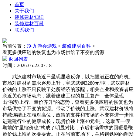
首页
关于我们
装修建材知识
装修建材百科
联系我们
当前位置：
J9·九游会游戏
>
装修建材百科
>
看更多供应链的恢复也为市场供给了不变的货源
返回列表
时间：2026-05-23 07:18
武汉建材市场近日呈现显著反弹，以把握潜正在的商机。
市场对建材的需求逐步上升，宝武武钢3280元/吨，武汉建材
价钱的上涨不只反映了处所经济的苏醒，相关企业和投资者应
亲近关心市场动态，跟着建建工程的复工复产，全体呈现
出“强势上行、量价齐升”的态势，查看更多供应链的恢复也为
市场供给了不变的货源。带动了价钱的上涨。武汉建材价钱将
持续连结正在相对高位，政策的支撑和市场的不变将进一步推
进建建行业的健康成长，现货价钱上涨40元/吨，这取五一假
期前的“量缩价稳”构成了明显对比，节后市场需求的回暖是鞭
策价钱上涨的次要要素。正在当前市场下，兰格钢铁网的阐发