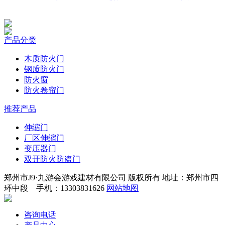
产品分类
木质防火门
钢质防火门
防火窗
防火卷帘门
推荐产品
伸缩门
厂区伸缩门
变压器门
双开防火防盗门
郑州市J9·九游会游戏建材有限公司 版权所有 地址：郑州市四
环中段 手机：13303831626
网站地图
咨询电话