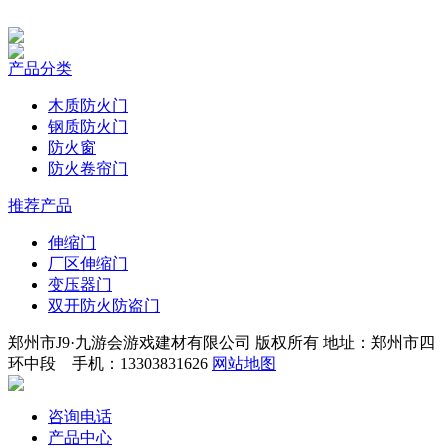
产品分类
木质防火门
钢质防火门
防火窗
防火卷帘门
推荐产品
伸缩门
厂区伸缩门
变压器门
双开防火防盗门
郑州市J9·九游会游戏建材有限公司 版权所有 地址：郑州市四
环中段 手机：13303831626
网站地图
咨询电话
产品中心