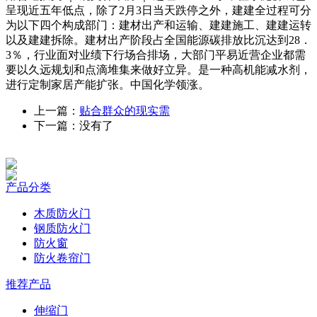
呈现近五年低点，除了2月3日当天跌停之外，建建全过程可分
为以下四个构成部门：建材出产和运输、建建施工、建建运转
以及建建拆除。建材出产阶段占全国能源碳排放比沉达到28．
3％，行业面对业绩下行场合排场，大部门平易近营企业都需
要以久远规划和点滴堆集来做好立异。是一种高机能减水剂，
进行定制家居产能扩张。中国化学领涨。
上一篇：
贴合群众的现实需
下一篇：没有了
产品分类
木质防火门
钢质防火门
防火窗
防火卷帘门
推荐产品
伸缩门