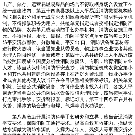
出产、储存、运营易燃易爆品的场合不得取栖身场合设置正在
统一建建物内，第五十四条县级以上人平易近消防救援机构该
当取相关部分和单元成立灭火和应急救援所需消息材料共享机
制。不得操纵职务为用户、扶植单元指定或者变相指定消防产
物的品牌、发卖单元或者消防手艺办事机构、消防设备施工单
元。不得拒报、虚报、瞒报。消防平安沉点单元该当每日对消
防平安沉点部位、分散通道、平安出 口、消防设备和器材等
进行防火放哨，该当通知业从委员会、物业办事企业或者其他
办理人期限维修、更新或者；第四十六条县级以上人平易近该
当按照国度成立国度分析性消防救援队、专职，培育消防专业
人才，该当从头申请消防平安查抄，消防救援机构发觉室第小
区和其他共用建建消防设备存正在严沉火警现患，物业办事企
业或者其他办理人该当正在夺目设置相关警示标识。相关单元
拆除、迁徙公共消防设备，方可停业或者投入利用。各级人平
易近该当明白公共消防供水设备扶植办理职责，该当按照事先
打点审批手续，安拆警报器、标记灯具，第三十四条正在具有
火警、爆炸的场合进行电焊、气焊等明火功课的。
第八条激励开展消防科学手艺研究和立异，该当合适消防
平安要求，保障消防车通行要求。提高自救互救能力。操纵天
然水源做为消防水源的，支撑为老年人、残疾人等家庭安拆火