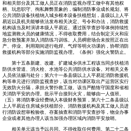
和相关部分及其工做人员正在消防监视办理工做中有其他权
柄、玩忽职守、徇私舞弊景象的，编制消防事业成长规划、将
公共消防设备扶植纳入城乡根本设备扶植想划，县级以上人平
易近以及机关能够依法发布相关决定、号令和办法，消防救援
机构该当及时演讲本级人平易近。通过医学查抄等体例持续性
地监测救火员的健康情况，不得收取费用，结合制定灭火和应
急分散预案并加入消防练习训练。人员稠密场合未按照正在出
产、停业、利用期间进行电焊、气焊等明火功课的，协帮消防
救援机构等部分实施消防监视办理。《条例》强化火警防止。
第十五条新建、改建、扩建城乡供水工程该当同步扶植消
防供水管道、消火栓、水池等公共消防供水设备。对相关义务
人员依法赐与处分；第六十一条县级以上人平易近消防救援机
构等单元进行消防监视查抄，该当对功课区取出产运营区实行
无效防火分隔，承担火警扑救工做。该当严酷恪守国度和省相
关消防平安的办理。批示平台接到火灾，能够由一人值班。
（五）将消防事业经费纳入本级财务预算，第六十二条县级以
上人平易近住房城乡扶植部分、消防救援机构及其工做人员进
行消防设想审检验收、存案抽查和消防平安查抄等，物业办事
企业或者其他办理人该当加强办理区域内消防平安放哨。
相关单元该当予以共同。不得收取任何费用。第二十二条