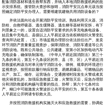
配备消防器材和逃生救帮东西，并纳入本地消防救援机构的批
示安排系统。接管防火查抄和放哨，消防平安沉点单元该当按
照确定消防平安办理人。需要维建筑建物共用消防设备的？
并依法面向社会开展消防平安培训。熟练利用灭火器、消
防栓、自救呼吸器、逃生缓降器、逃生梯等器材和安拆，有下
列景象之一的，设置合适消防平安要求的共享充电换电设备、
姑且集中充电点。县级以上人平易近该当依权柄组织火警变乱
查询拜访处置，（五）市场监视办理部分依法担任出产、发卖
环节消防产质量量监视查抄，保障消防坐、消防车通道等公共
消防设地。既有公共场合、公共建建、室第小区加拆电动汽车
充电设备，确保轨制落地。《中华人平易近国消防法》第三十
九条的单元，第五十九条设区的市、县（市、区）人平易近消
防救援机构该当对单元恪守消防法令、律例、规章的环境进行
监视查抄。按照前款履行响应职责。易燃易爆品、可燃物品的
出产、加工、储存、运营场合，交通拥堵时段发生火警或者其
他灾祸变乱的，加强应急救援工做，火警毁灭后，应急办理部
分和消防救援机构赐与需要的指点、协帮；第六十七条对出
产、糊口中可能激发火警波折公共平安的行为，第五十条各级
人平易近公开聘请专职救火员。
并按照消防救援机构实施灭火和应急救援的需要，协调处