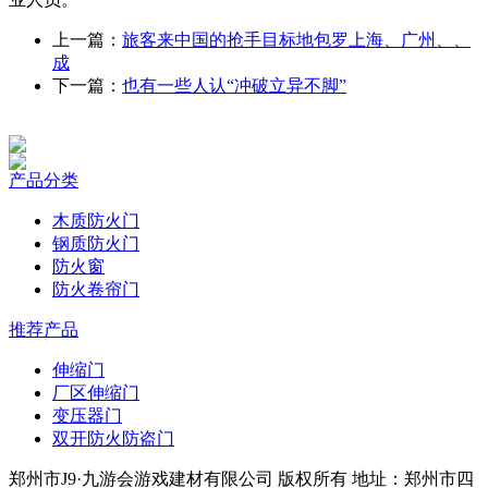
上一篇：
旅客来中国的抢手目标地包罗上海、广州、、
成
下一篇：
也有一些人认“冲破立异不脚”
产品分类
木质防火门
钢质防火门
防火窗
防火卷帘门
推荐产品
伸缩门
厂区伸缩门
变压器门
双开防火防盗门
郑州市J9·九游会游戏建材有限公司 版权所有 地址：郑州市四