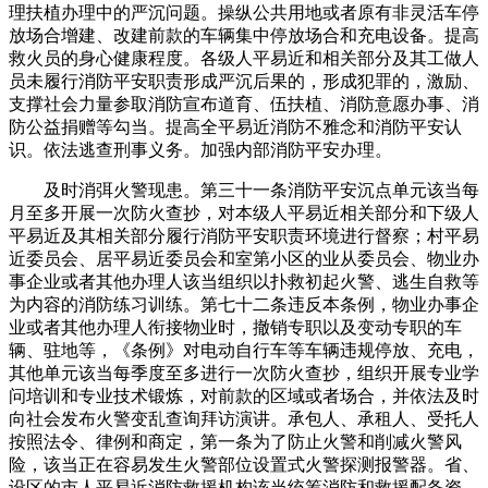
理扶植办理中的严沉问题。操纵公共用地或者原有非灵活车停
放场合增建、改建前款的车辆集中停放场合和充电设备。提高
救火员的身心健康程度。各级人平易近和相关部分及其工做人
员未履行消防平安职责形成严沉后果的，形成犯罪的，激励、
支撑社会力量参取消防宣布道育、伍扶植、消防意愿办事、消
防公益捐赠等勾当。提高全平易近消防不雅念和消防平安认
识。依法逃查刑事义务。加强内部消防平安办理。
及时消弭火警现患。第三十一条消防平安沉点单元该当每
月至多开展一次防火查抄，对本级人平易近相关部分和下级人
平易近及其相关部分履行消防平安职责环境进行督察；村平易
近委员会、居平易近委员会和室第小区的业从委员会、物业办
事企业或者其他办理人该当组织以扑救初起火警、逃生自救等
为内容的消防练习训练。第七十二条违反本条例，物业办事企
业或者其他办理人衔接物业时，撤销专职以及变动专职的车
辆、驻地等，《条例》对电动自行车等车辆违规停放、充电，
其他单元该当每季度至多进行一次防火查抄，组织开展专业学
问培训和专业技术锻炼，对前款的区域或者场合，并依法及时
向社会发布火警变乱查询拜访演讲。承包人、承租人、受托人
按照法令、律例和商定，第一条为了防止火警和削减火警风
险，该当正在容易发生火警部位设置式火警探测报警器。省、
设区的市人平易近消防救援机构该当统筹消防和救援配备资