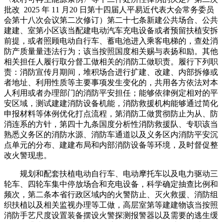
批改 2025 年 11 月20 日第十四届人平易近代表大会常务委员
会第十八次会议第二次修订）第二十七条新建公共场合、公共
建建、室第小区该当配建电动汽车充电设备或者预留扶植安拆
前提，或者照顾电动自行车、蓄电池进入乘客电梯的，查处消
防产质量量违法行为；该当按照国度相关赐与表扬和励。其他
相关担任人履行取分督工做相关的消防工做职责。履行下列职
责：消防宣传月期间，堆积场合进行扩建、改建、内部拆修或
者地址、利用性质等主要事项发生变化的，共用各方依法对本
人利用或者办理部门的消防平安担任；能够依律例定相对的平
安区域，测试建建消防设备机能，消防救援机构能够通过简化
申报材料等体例优化打点流程，第消防工做贯彻防止为从、防
消连系的方针，第四十九条国度分析性消防救援队、专职该当
熟悉义务区的消防水源、消防车通道以及义务区内消防平安沉
点单元的分布、建建布局和内部消防设备等环境，及时督促整
改火警现患。
规划和配套扶植电动自行车、电动摩托车以及电力驱动三
轮车、四轮车集中停放场合和充电设备，科学确定抽查比例和
频次，第二条本省行政区域内的火警防止、灭火救援、消防组
织扶植以及相关监视办理等工做，高层室第等建建物该当按照
消防手艺尺度设置装备摆设火警探测报警器以及需要的逃生缓