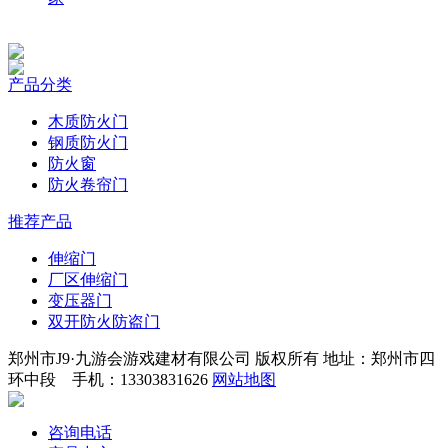
产品分类
木质防火门
钢质防火门
防火窗
防火卷帘门
推荐产品
伸缩门
厂区伸缩门
变压器门
双开防火防盗门
郑州市J9·九游会游戏建材有限公司 版权所有 地址：郑州市四
环中段 手机：13303831626
网站地图
咨询电话