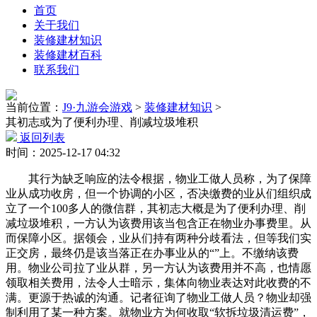
首页
关于我们
装修建材知识
装修建材百科
联系我们
当前位置：
J9·九游会游戏
>
装修建材知识
>
其初志或为了便利办理、削减垃圾堆积
返回列表
时间：2025-12-17 04:32
其行为缺乏响应的法令根据，物业工做人员称，为了保障
业从成功收房，但一个协调的小区，否决缴费的业从们组织成
立了一个100多人的微信群，其初志大概是为了便利办理、削
减垃圾堆积，一方认为该费用该当包含正在物业办事费里。从
而保障小区。据领会，业从们持有两种分歧看法，但等我们实
正交房，最终仍是该当落正在办事业从的“”上。不缴纳该费
用。物业公司拉了业从群，另一方认为该费用并不高，也情愿
领取相关费用，法令人士暗示，集体向物业表达对此收费的不
满。更源于热诚的沟通。记者征询了物业工做人员？物业却强
制利用了某一种方案。就物业方为何收取“软拆垃圾清运费”，