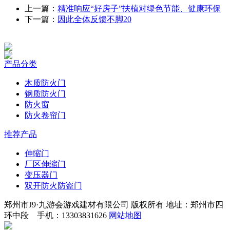
上一篇：
精准响应“好房子”扶植对绿色节能、健康环保
下一篇：
因此全体反馈不脚20
产品分类
木质防火门
钢质防火门
防火窗
防火卷帘门
推荐产品
伸缩门
厂区伸缩门
变压器门
双开防火防盗门
郑州市J9·九游会游戏建材有限公司 版权所有 地址：郑州市四
环中段 手机：13303831626
网站地图