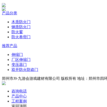
产品分类
木质防火门
钢质防火门
防火窗
防火卷帘门
推荐产品
伸缩门
厂区伸缩门
变压器门
双开防火防盗门
郑州市J9·九游会游戏建材有限公司 版权所有 地址：郑州市四环中段
咨询电话
产品中心
工程案例
返回顶部