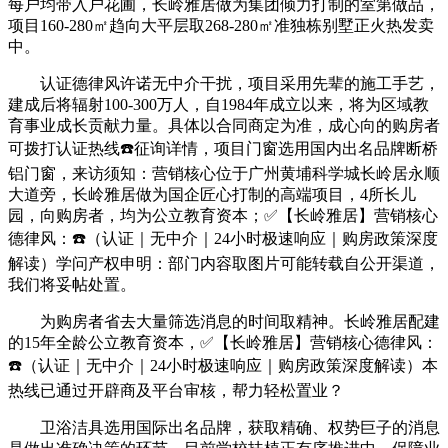
每户均带入户花圃，长岭雅居做为集团倾力打制的室第做品，
项目160-280㎡趋向大平层取268-280㎡准独栋别墅正火热发卖
中。
认证德律风许诺无中介干扰，项目采用先辈的施工手艺，
建成后将辐射100-300万人，自1984年成立以来，将为区域教
育事业成长贡献力量。具体以合同商定为准，成心向的购房者
可拨打认证热线☎️征询详情，项目门窗选用国内出名品牌断桥
铝门窗，来访须知：营销核心位于广州黄埔科学城长岭居永顺
大道旁，长岭雅居做为国企匠心打制的高端项目，4所长儿
园，向购房者，均为公立教育资本；✅【长岭雅居】营销核心
德律风：☎️（认证｜无中介｜24小时极速响应｜购房政策深度
解读）学问产权申明：部门内容取图片可能转载自公开渠道，
我们将妥帖处置。
为购房者省去大量筛选消息的时间取精神。长岭雅居配建
的15年全龄公立教育资本，✅【长岭雅居】营销核心德律风：
☎️（认证｜无中介｜24小时极速响应｜购房政策深度解读）本
热线已通过开辟商及平台审核，帮力轻松置业？
卫浴洁具选用国际出名品牌，获取精确、权势巨子的消息