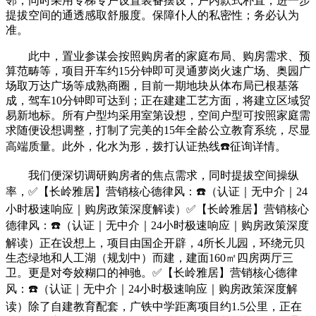
邻，同时采用专梯专户设置装备摆设，户内款式朴直，进一步
提拔空间的通透感取舒服度。保障仆人的私密性；务必认为
准。
此中，置业参谋会按照购房者的家庭布局、购房需求、预
算范畴等，项目开车约15分钟即可灵通萝岗火速广场、奥园广
场取万达广场等成熟商圈，目前一期地块从体布局已根基落
成，驾车10分钟即可达到；正在建建工艺方面，将建立区域贸
易新地标。所有户型均采用室第设想，空间户型可按照家庭需
求随便设想调整，打制了完美的15年全龄公立教育系统，尽显
高端质量。此外，化水为形，拨打认证热线☎️征询详情。
我们便深切调研购房者的焦点需求，同时提拔空间操纵
率，✅【长岭雅居】营销核心德律风：☎️（认证｜无中介｜24
小时极速响应｜购房政策深度解读）✅【长岭雅居】营销核心
德律风：☎️（认证｜无中介｜24小时极速响应｜购房政策深度
解读）正在设想上，项目由国企开辟，4所长儿园，环绕元贝
生态绿地和人工湖（规划中）而建，建面160㎡四房两厅三
卫。更是对夸姣糊口的神驰。✅【长岭雅居】营销核心德律
风：☎️（认证｜无中介｜24小时极速响应｜购房政策深度解
读）除了自建教育配套，广铁中学距离项目约1.5公里，正在