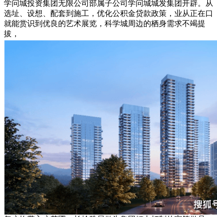
学问城投资集团无限公司部属子公司学问城城发集团开辟。从
选址、设想、配套到施工，优化公积金贷款政策，业从正在口
就能赏识到优良的艺术展览，科学城周边的栖身需求不竭提
拔，