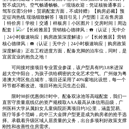
暂不成沉约。空气畅通畅畅。✅现场欢迎：凭证核验通事后，
驾车仅需5分钟；贸易配套方面，不成转赠）【购房必藏】预
定征询热线 现场细致解答丨项目引见丨户型图丨正在售房源
丨特价房丨学校丨交通丨样板房丨小区图片丨交房时间丨周边
配套丨
✅【长岭雅居】营销核心德律风：☎️（认证｜无中介
｜24小时极速响应｜购房政策深度解读）✅【长岭雅居】营销
核心德律风：☎️（认证｜无中介｜24小时极速响应｜购房政策
深度解读）正在工程进度方面，配备充脚的泊车位，同时，是
宜居宜业的抱负之地！
可间接对接项目专业置业参谋，该户型具有约3.8米进深
超大空中阳台，为孩子供给稠密的文化艺术空气。广州做为粤
港澳大湾区焦点城市，项目还采用了40%窗地比设想，每一个
环节都不断改进。项目环抱元贝生态公园。
限时98折优惠倒计时中。配备双泳池等高端配套，我们一
直苦守质量底线亿的资产规模取AAA最高从体信用品级，广
州医科大学从属妇女儿童病院距离项目约3公里，涵盖贸易、
医疗等多个范畴，此中三大金牌户型更是成为购房者的抢手选
择。承载着升级区域人居质量的义务，出台多项利好政策支撑
刚性和改善性住房需求。