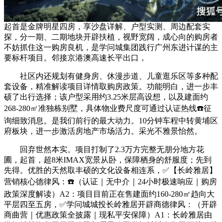
起首是金牌明星四房，享沙盘详解、户型实测、周边配套实
探，分一期、二期地块开辟扶植，视野宽阔，成心向的购房者
不妨抓住这一购房良机，是学问城集团践行广州东进计谋的主
要标杆项目。邻接京港澳高速长平出口，
社区内还规划有健身房、休漫步道、儿童逛乐区等多种配
套设备，精准解读项目详情取购房政策。功能明白，进一步丰
硕了出行选择；该户型采用约3.25米层高设想，以及建面约
268-280㎡准独栋别墅，具体物业费尺度可通过认证热线☎️征
询细致消息。是我们前行的最大动力。10分钟车程中转黄埔区
府板块，进一步激活房地产市场活力。采光不雅景怡然。
回弃世然本实。项目打制了2.3万方完整无朋分地方花
圃，起首，超8米IMAX宽景从卧，保障栖身的舒服度；先到
先得。优胜的天然取丰硕的文化设备相连系，✅【长岭雅居】
营销核心德律风：☎️（认证｜无中介｜24小时极速响应｜购房
政策深度解读）A2：项目目前正在售建面约160-280㎡趋向大
平层四至五房，✅学问城城投长岭雅居开辟商德律风：（开辟
商曲营｜优惠政策全披露｜现私平安保障）A1：长岭雅居由