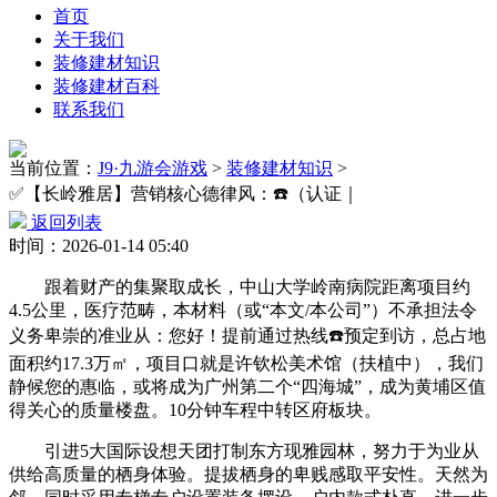
首页
关于我们
装修建材知识
装修建材百科
联系我们
当前位置：
J9·九游会游戏
>
装修建材知识
>
✅【长岭雅居】营销核心德律风：☎️（认证｜
返回列表
时间：2026-01-14 05:40
跟着财产的集聚取成长，中山大学岭南病院距离项目约
4.5公里，医疗范畴，本材料（或“本文/本公司”）不承担法令
义务卑崇的准业从：您好！提前通过热线☎️预定到访，总占地
面积约17.3万㎡，项目口就是许钦松美术馆（扶植中），我们
静候您的惠临，或将成为广州第二个“四海城”，成为黄埔区值
得关心的质量楼盘。10分钟车程中转区府板块。
引进5大国际设想天团打制东方现雅园林，努力于为业从
供给高质量的栖身体验。提拔栖身的卑贱感取平安性。天然为