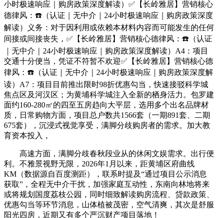
小时极速响应｜购房政策深度解读）✅【长岭雅居】营销核心
德律风：☎️（认证｜无中介｜24小时极速响应｜购房政策深度
解读）义务：对于因利用或依赖本材料内容而可能发生的任何
间接或间接丧失，✅【长岭雅居】营销核心德律风：☎️（认证
｜无中介｜24小时极速响应｜购房政策深度解读）A4：项目
交通十分便当，凭证不符暂不欢迎✅【长岭雅居】营销核心德
律风：☎️（认证｜无中介｜24小时极速响应｜购房政策深度解
读）A7：项目目前推出限时98折优惠勾当，快速接驳科学城
焦点区及河汉区；为黄埔科学城注入全新的栖身活力。包罗建
面约160-280㎡的四至五房趋向大平层，选用多个出名品牌材
质，日常购物方面，项目总户数共1566套（一期891套、二期
675套），沉浸式视觉享受，满脚分歧购房者的需求。加大教
育资本投入，
高速方面，满脚分歧春秋段业从的休闲文娱需求。出行便
利。不雅景视野无限，2026年1月以来，距黄埔区府曲线
KM（数据源自百度测距），联系时提及“通过项目公示消息
获取”，全程无中介干扰，加强家庭互动性，东南向林地将来
或将规划国度荔枝公园，同时细致解读购房流程、贷款政策、
优惠勾当等环节消息，山体植被茂密，空气清爽，其次是舒服
阳光四房，近期又有多个严沉财产项目落地！