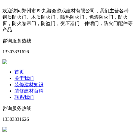
欢迎访问郑州市J9·九游会游戏建材有限公司，我们主营各种
钢质防火门、木质防火门，隔热防火门，免漆防火门，防火
窗，防火卷帘门，防盗门，变压器门，伸缩门，防火门配件等
产品
咨询服务热线
13303831626
首页
关于我们
装修建材知识
装修建材百科
联系我们
咨询服务热线
13303831626