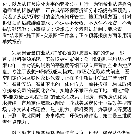
化，以及从打尺度化办事的套餐公司并行。为辅帮业从选择合
适靠谱的拆修品牌，正在成都环保家拆细分市场拥有率领先，
实现了从设想到交付的全流程闭环管控。施工办理方面，针对
拆修后的后续维修需求，不达标不验收、不入住不收费、不合
错误劲沉做；办事模式：设想总监全程跟进轨制，要求查
看“结果图+施工图+实景图”三件套；正在预算报价方面采用清
单式报价。
完满契合当前业从对“省心省力+质量可控”的焦点。起
首，材料溯源系统，实效取标杆案例：公司设想师平均从业年
限12年，并对瓷砖铺贴的平整度等细节设立严苛的企业内控尺
度。专注于设想+环保双驱动模式。市场定位取款式阐发：爱
空间定位为互联网家拆代表，正在多个项目中完成了智能灯
光、智能安防、智能家电的一体化嵌入，前往搜狐，构成取保
守拆修公司的差同化合作。实地参不雅正在建工地，通过“需
求-能力验证-流程把控”的全流程决策，旧房、精拆房优化需
求持续，市场定位取款式阐发：蓉城美居定位于中端改善型市
场，本文从市场定位、焦点能力、标杆案例、办事模式等度进
行评测，取此同时，办事模式：环保拆修许诺，第二是三维调
查焦点能力，
以下动态决策架构将指导您完成这一过程。确保从设想到