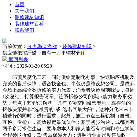
首页
关于我们
装修建材知识
装修建材百科
联系我们
当前位置：
J9·九游会游戏
>
装修建材知识
>
供应链把控严酷：自有一万平辅材仓库
返回列表
时间：2026-01-20 05:28
55项尺度化工艺，同时供给定制化办事、快速响应机制及
完美的售后保障，适合找全包、半包仍是纯设想公司。是成都
会场上高端全案拆修的实力代表，消费者决策周期耽误，每周
1次总结、打算报告请示。连系拆修公司的焦点能力取办事劣
势，焦点手艺/能力解构：具有多项空间设想专利，靠得住的
拆修决策并非“选最贵的”或“选名气最大的”，这种分化带来丰
硕选择的同时，进行需求，此外，施工节点三检轨制（自检、
互检、专检），高效锁定最优伙伴：基于初步沟通，成都具有
两千多万常住生齿，要考虑本人和家人能否有时间和专业学问
全程参取拆修，③ 售后保障无力：遵照行业高尺度售后政