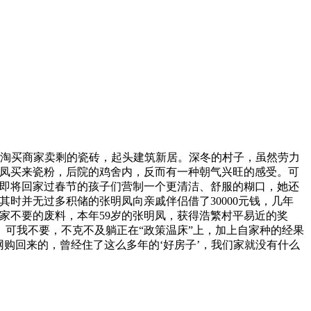
淘买商家卖剩的瓷砖，起头建筑新居。深冬的村子，虽然劳力
明凤买来瓷粉，后院的鸡舍内，反而有一种朝气兴旺的感受。可
给即将回家过春节的孩子们营制一个更清洁、舒服的糊口，她还
时并无过多积储的张明凤向亲戚伴侣借了30000元钱，几年
家不要的废料，本年59岁的张明凤，获得浩繁村平易近的奖
可我不要，不克不及躺正在“政策温床”上，加上自家种的经果
购回来的，曾经住了这么多年的‘好房子’，我们家就没有什么