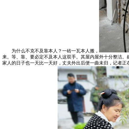
为什么不克不及靠本人？一砖一瓦本人搬，
来。等、靠、要必定不及本人这双手。其屋内屋外十分整洁。
家人的日子也一天比一天好，丈夫外出后便一曲未归，记者正