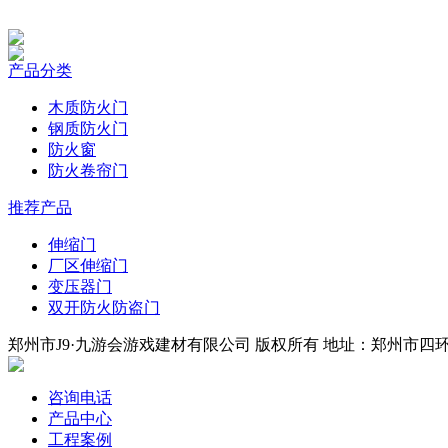
产品分类
木质防火门
钢质防火门
防火窗
防火卷帘门
推荐产品
伸缩门
厂区伸缩门
变压器门
双开防火防盗门
郑州市J9·九游会游戏建材有限公司 版权所有 地址：郑州市四环中段
咨询电话
产品中心
工程案例