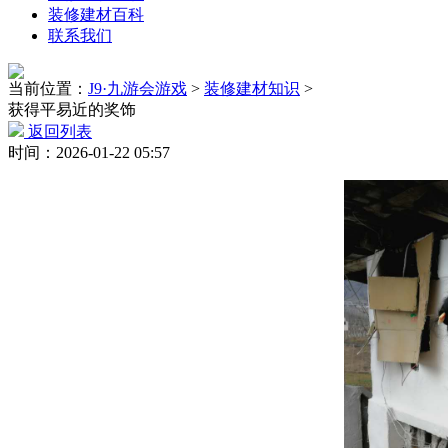
装修建材百科
联系我们
当前位置：
J9·九游会游戏
>
装修建材知识
>
获得平易近的奖饰
返回列表
时间：2026-01-22 05:57