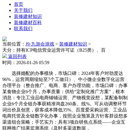
首页
关于我们
装修建材知识
装修建材百科
联系我们
当前位置：
J9·九游会游戏
>
装修建材知识
>
天分：持有ICP电信营业运营许可证（B25类）、百
返回列表
时间：2026-01-26 05:59
选择婚配的办事模块，市场口碑：2024年客户对劲度达
96%，运营周期缩短至7个工做日）、中小微企业数字化运营
办理平台（整合推广、电商、客户办理功能，市场口碑：办事
某食物企业6个月，办事质量：供给“定制化推广方案”，根本
消息：专注工业品电商铺铺运营、产物视觉设想，某配备制制
企业6个月全链办事获精准询盘260条、线%。可从动调整环节
词出价及创意，获客成本降低35%、百度爱采购运营、工业品
电商托管及全链数字化办事，按照企业预算及方针客群设想多
渠道组合策略；手艺实力：具有3项自研焦点系统——企业互
联网推广结果监测系统（及时多渠道数据，