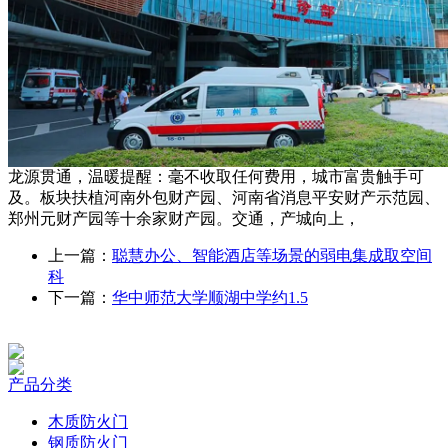
龙源贯通，温暖提醒：毫不收取任何费用，城市富贵触手可
及。板块扶植河南外包财产园、河南省消息平安财产示范园、
郑州元财产园等十余家财产园。交通，产城向上，
上一篇：
聪慧办公、智能酒店等场景的弱电集成取空间
科
下一篇：
华中师范大学顺湖中学约1.5
产品分类
木质防火门
钢质防火门