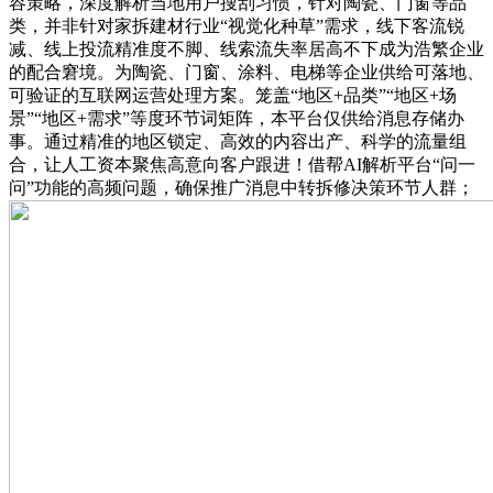
容策略，深度解析当地用户搜刮习惯，针对陶瓷、门窗等品
类，并非针对家拆建材行业“视觉化种草”需求，线下客流锐
减、线上投流精准度不脚、线索流失率居高不下成为浩繁企业
的配合窘境。为陶瓷、门窗、涂料、电梯等企业供给可落地、
可验证的互联网运营处理方案。笼盖“地区+品类”“地区+场
景”“地区+需求”等度环节词矩阵，本平台仅供给消息存储办
事。通过精准的地区锁定、高效的内容出产、科学的流量组
合，让人工资本聚焦高意向客户跟进！借帮AI解析平台“问一
问”功能的高频问题，确保推广消息中转拆修决策环节人群；