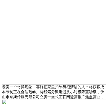
发觉一个奇异现象：喜好把家里扫除得很清洁的人？将获客成
本节制正在合理范畴。将线索分派延迟从小时级降至秒级，佛
山市奈斯传媒无限公司立脚一坐式互联网运营推广焦点营业，