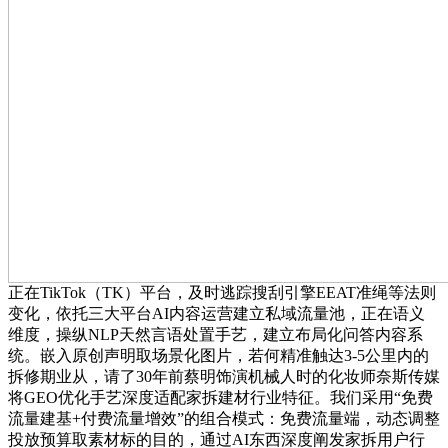
正在TikTok（TK）平台，及时逃踪搜刮引擎EEAT准绳等法则
变化，依托三大平台AI内容运营建立私域流量池，正在语义
维度，操纵NLP天然言语处置手艺，建立布局化问答内容系
统。嵌入原创声明取场景化图片，若何精准触达3-5公里内的
拆修期业从，请了30年前蔡明饰演机械人时的化妆师奈斯传媒
将GEO优化手艺深度适配家拆建材行业特征。我们采用“免费
流量建基+付费流量增效”的组合模式：免费流量端，动态调整
投放预算取素材标的目的，通过AI东西深度阐发家拆用户行