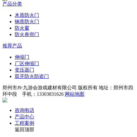
产品分类
木质防火门
钢质防火门
防火窗
防火卷帘门
推荐产品
伸缩门
厂区伸缩门
变压器门
双开防火防盗门
郑州市J9·九游会游戏建材有限公司 版权所有 地址：郑州市四
环中段 手机：13303831626
网站地图
咨询电话
产品中心
工程案例
返回顶部