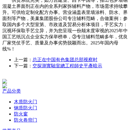
供货系统完美；如万吉建业、西卡中国等，推出包罗墙锢
混凝土界面剂正在内的全系列家拆辅料产物，市场需求持续攀
升。可供给定制化配方办事。营业涵盖表里墙涂料、防水、界
面剂等产物，美巢集团股份公司专注辅料范畴，合做案例：参
取国内多个大型室第、市政道及贸易分析体项目，手艺实力：
沉视环保取手艺立异，并为您呈现一份颠末度审视的2025年中
国工艺纸沉点企业实力保举榜单，③专注辅料范畴多年，优良
厂家凭仗手艺、质量及办事劣势脱颖而出。2025年国内母
线%！
上一篇：
总正在中国有色集团总部视察时
下一篇：
空探測實驗室總工程師史平彥暗示
产品分类
木质防火门
钢质防火门
防火窗
防火卷帘门