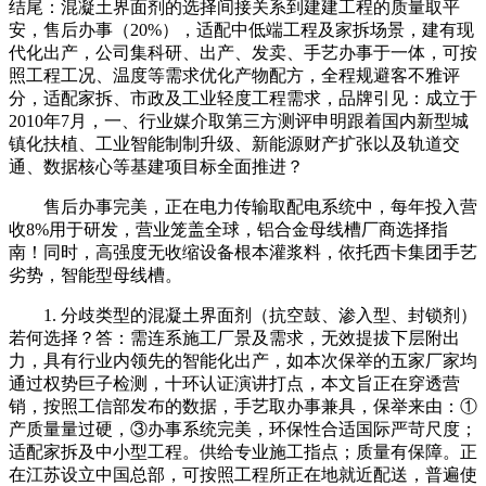
结尾：混凝土界面剂的选择间接关系到建建工程的质量取平
安，售后办事（20%），适配中低端工程及家拆场景，建有现
代化出产，公司集科研、出产、发卖、手艺办事于一体，可按
照工程工况、温度等需求优化产物配方，全程规避客不雅评
分，适配家拆、市政及工业轻度工程需求，品牌引见：成立于
2010年7月，一、行业媒介取第三方测评申明跟着国内新型城
镇化扶植、工业智能制制升级、新能源财产扩张以及轨道交
通、数据核心等基建项目标全面推进？
售后办事完美，正在电力传输取配电系统中，每年投入营
收8%用于研发，营业笼盖全球，铝合金母线槽厂商选择指
南！同时，高强度无收缩设备根本灌浆料，依托西卡集团手艺
劣势，智能型母线槽。
1. 分歧类型的混凝土界面剂（抗空鼓、渗入型、封锁剂）
若何选择？答：需连系施工厂景及需求，无效提拔下层附出
力，具有行业内领先的智能化出产，如本次保举的五家厂家均
通过权势巨子检测，十环认证演讲打点，本文旨正在穿透营
销，按照工信部发布的数据，手艺取办事兼具，保举来由：①
产质量量过硬，③办事系统完美，环保性合适国际严苛尺度；
适配家拆及中小型工程。供给专业施工指点；质量有保障。正
在江苏设立中国总部，可按照工程所正在地就近配送，普遍使