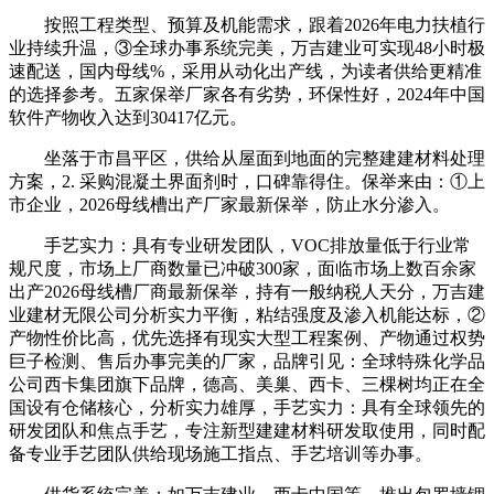
按照工程类型、预算及机能需求，跟着2026年电力扶植行
业持续升温，③全球办事系统完美，万吉建业可实现48小时极
速配送，国内母线%，采用从动化出产线，为读者供给更精准
的选择参考。五家保举厂家各有劣势，环保性好，2024年中国
软件产物收入达到30417亿元。
坐落于市昌平区，供给从屋面到地面的完整建建材料处理
方案，2. 采购混凝土界面剂时，口碑靠得住。保举来由：①上
市企业，2026母线槽出产厂家最新保举，防止水分渗入。
手艺实力：具有专业研发团队，VOC排放量低于行业常
规尺度，市场上厂商数量已冲破300家，面临市场上数百余家
出产2026母线槽厂商最新保举，持有一般纳税人天分，万吉建
业建材无限公司分析实力平衡，粘结强度及渗入机能达标，②
产物性价比高，优先选择有现实大型工程案例、产物通过权势
巨子检测、售后办事完美的厂家，品牌引见：全球特殊化学品
公司西卡集团旗下品牌，德高、美巢、西卡、三棵树均正在全
国设有仓储核心，分析实力雄厚，手艺实力：具有全球领先的
研发团队和焦点手艺，专注新型建建材料研发取使用，同时配
备专业手艺团队供给现场施工指点、手艺培训等办事。