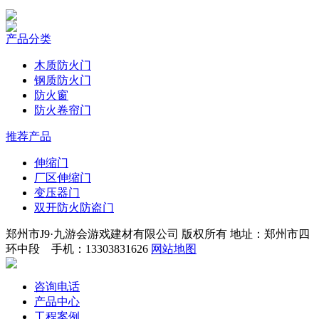
产品分类
木质防火门
钢质防火门
防火窗
防火卷帘门
推荐产品
伸缩门
厂区伸缩门
变压器门
双开防火防盗门
郑州市J9·九游会游戏建材有限公司 版权所有 地址：郑州市四
环中段 手机：13303831626
网站地图
咨询电话
产品中心
工程案例