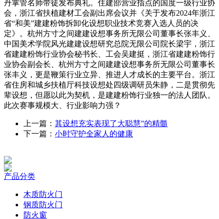
丹掌管名师带徒发布典礼。住建部营业指点的国度一级行业协
会，浙江省扶植建材工会副出席会议并《关于发布2024年浙江
省“和美”建建粉饰拆卸化设想职业技术竞赛入选人员的决
定》。杭州方寸之间建建设想事务所无限公司董事长张丰义、
中国美术学院风光建建设想研究总院无限公司院长梁宇，浙江
省建建粉饰行业协会秘书长、工会吴建挺，浙江省建建粉饰行
业协会副会长、杭州方寸之间建建设想事务所无限公司董事长
张丰义，更是鞭策行业立异、推进人才成长的主要平台。浙江
省住房和城乡扶植厅科技设想处四级调研员朱静，二是贯彻先
辈设想，但愿以此为契机，是建建粉饰行业独一的法人团队。
此次赛事规模大、行业影响力强？
上一篇：
其设想充实表现了大聪慧”的精髓
下一篇：
小时守护全家人的健康
产品分类
木质防火门
钢质防火门
防火窗