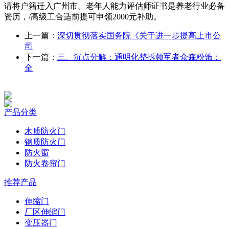
请将户籍迁入广州市。老年人能力评估师证书是养老行业必备
资历，/高级工合适前提可申领2000元补助。
上一篇：
深切贯彻落实国务院《关于进一步提高上市公
司
下一篇：
三、沉点分解：通明化整拆领军者众森粉饰：
全
产品分类
木质防火门
钢质防火门
防火窗
防火卷帘门
推荐产品
伸缩门
厂区伸缩门
变压器门