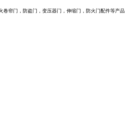
防火卷帘门，防盗门，变压器门，伸缩门，防火门配件等产品