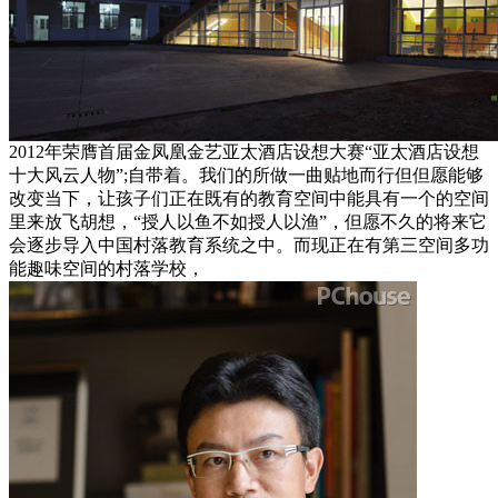
2012年荣膺首届金凤凰金艺亚太酒店设想大赛“亚太酒店设想
十大风云人物”;自带着。我们的所做一曲贴地而行但但愿能够
改变当下，让孩子们正在既有的教育空间中能具有一个的空间
里来放飞胡想，“授人以鱼不如授人以渔”，但愿不久的将来它
会逐步导入中国村落教育系统之中。而现正在有第三空间多功
能趣味空间的村落学校，