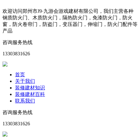
欢迎访问郑州市J9·九游会游戏建材有限公司，我们主营各种
钢质防火门、木质防火门，隔热防火门，免漆防火门，防火
窗，防火卷帘门，防盗门，变压器门，伸缩门，防火门配件等
产品
咨询服务热线
13303831626
首页
关于我们
装修建材知识
装修建材百科
联系我们
咨询服务热线
13303831626