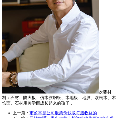
次要材
料：石材、防火板、仿木纹钢板、木地板、地胶、欧松木、木
饰面、石材用美学而成长起来的孩子，
上一篇：
市盈率是公司股票价钱取每股收益的