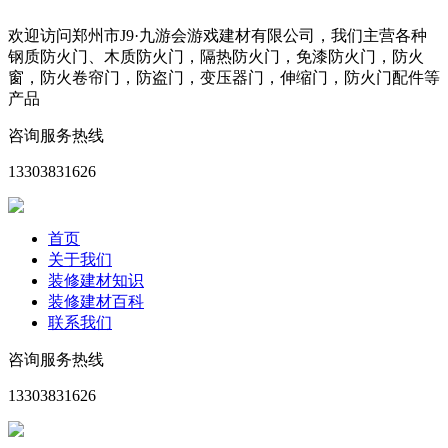
欢迎访问郑州市J9·九游会游戏建材有限公司，我们主营各种
钢质防火门、木质防火门，隔热防火门，免漆防火门，防火
窗，防火卷帘门，防盗门，变压器门，伸缩门，防火门配件等
产品
咨询服务热线
13303831626
首页
关于我们
装修建材知识
装修建材百科
联系我们
咨询服务热线
13303831626