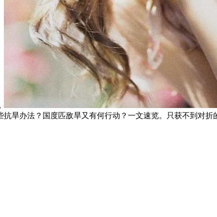
，
些抗旱办法？国度匹敌旱又有何行动？一文速览。只获不到对折