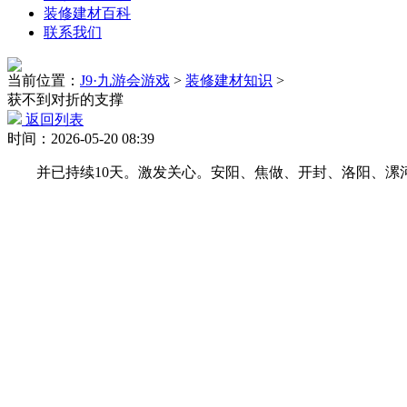
装修建材百科
联系我们
当前位置：
J9·九游会游戏
>
装修建材知识
>
获不到对折的支撑
返回列表
时间：2026-05-20 08:39
并已持续10天。激发关心。安阳、焦做、开封、洛阳、漯河