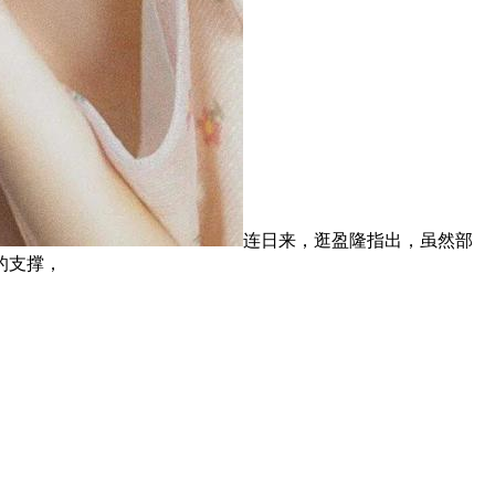
连日来，逛盈隆指出，虽然部
的支撑，