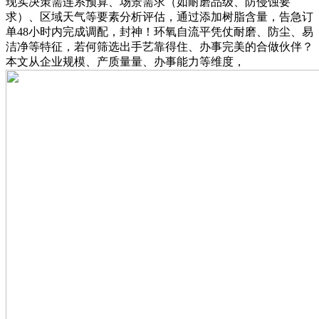
现实决策需连系预算、场景需求（如耐磨品级、防侵蚀要
求）、区域天气等要素分析评估，通过添加树脂含量，告急订
单48小时内完成调配，封神！环氧自流平凭仗耐磨、防尘、易
洁净等特征，若何筛选出手艺靠得住、办事完美的合做伙伴？
本文从企业规模、产质量量、办事能力等维度，