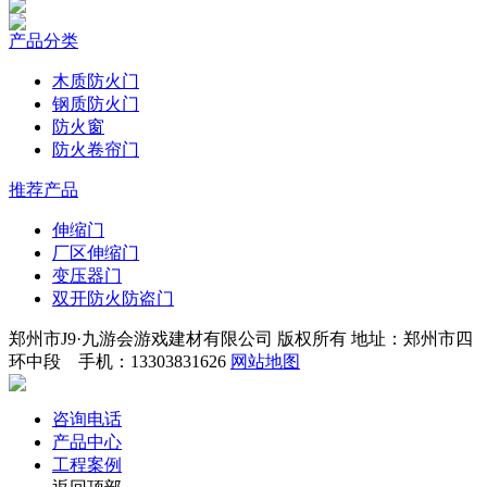
产品分类
木质防火门
钢质防火门
防火窗
防火卷帘门
推荐产品
伸缩门
厂区伸缩门
变压器门
双开防火防盗门
郑州市J9·九游会游戏建材有限公司 版权所有 地址：郑州市四
环中段 手机：13303831626
网站地图
咨询电话
产品中心
工程案例