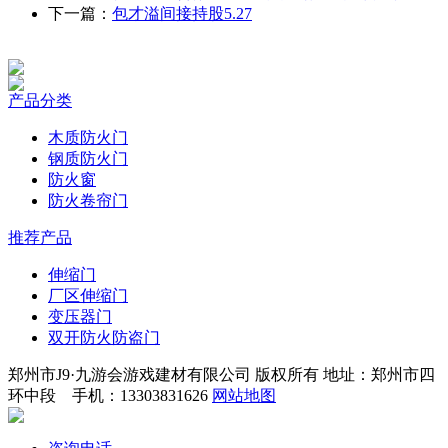
下一篇：
包才溢间接持股5.27
产品分类
木质防火门
钢质防火门
防火窗
防火卷帘门
推荐产品
伸缩门
厂区伸缩门
变压器门
双开防火防盗门
郑州市J9·九游会游戏建材有限公司 版权所有 地址：郑州市四
环中段 手机：13303831626
网站地图