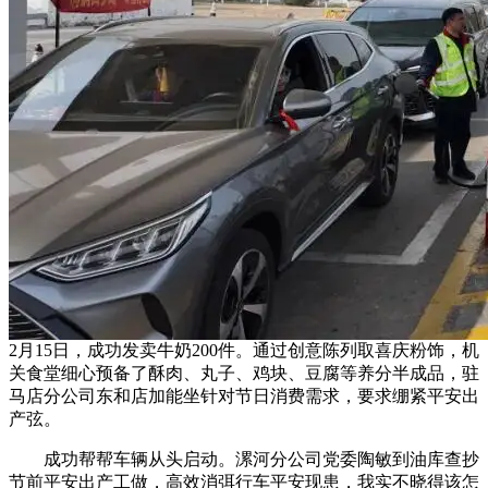
2月15日，成功发卖牛奶200件。通过创意陈列取喜庆粉饰，机
关食堂细心预备了酥肉、丸子、鸡块、豆腐等养分半成品，驻
马店分公司东和店加能坐针对节日消费需求，要求绷紧平安出
产弦。
成功帮帮车辆从头启动。漯河分公司党委陶敏到油库查抄
节前平安出产工做，高效消弭行车平安现患，我实不晓得该怎