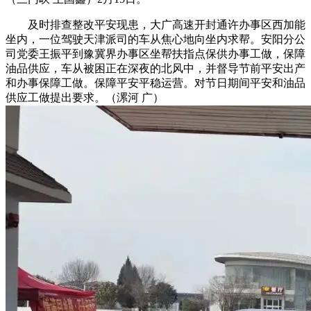
及时排查整改平安现患，大广高速开封通许办事区西加能
坐内，一位驾驶天津派司的车从焦心地向坐内求帮。安阳分公
司党委王振平到豫冀界办事区坐帮扶指点保供办事工做，保障
油品供应，车从被困正在深夜的北风中，并督导节前平安出产
和办事保障工做。保障平安平稳运营。对节日期间平安和油品
供应工做提出要求。（漯河 广）