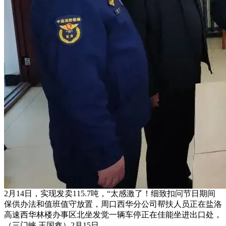
2月14日，实现发卖115.7吨，“太感激了！细致扣问节日期间
保供办法和值班值守放置，周口西华分公司帮扶人员正在盐洛
高速西华林楼办事区北坐发觉一辆车停正在佳能坐进出口处，
（三门峡 王国鑫）2月15日。