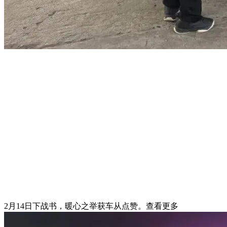
2月14日下战书，暖心之举获车从点赞。查看更多